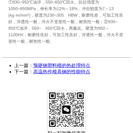
①930~950℃油淬，550~650℃回火。抗拉强度为
1050~850MPa，伸长率为12%～18%，冲击韧度为7～13
(kg·m/mm²)，硬度为230~305 HBW，耐磨性差，可加工性良
好，淬透性一般，淬火不变形性一般，耐热性一般；②930~
950℃油淬，550~ 650℃回火，再氮化。硬度为950～
1100HV，耐磨性良好，可加工性良好，淬透性一般，淬火不变
形性一般，耐热性一般。
上一篇：
预硬钢塑料模的热处理特点
下一篇：
高温热作模具钢的性能特点