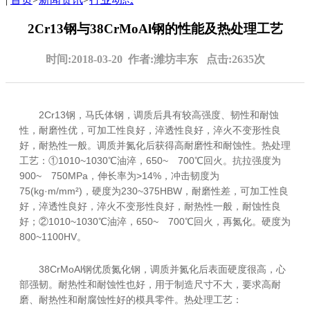
2Cr13钢与38CrMoAl钢的性能及热处理工艺
时间:2018-03-20 作者:潍坊丰东 点击:2635次
2Cr13钢，马氏体钢，调质后具有较高强度、韧性和耐蚀
性，耐磨性优，可加工性良好，淬透性良好，淬火不变形性良
好，耐热性一般。调质并氮化后获得高耐磨性和耐蚀性。热处理
工艺：①1010~1030℃油淬，650~ 700℃回火。抗拉强度为
900~ 750MPa，伸长率为>14%，冲击韧度为
75(kg·m/mm²)，硬度为230~375HBW，耐磨性差，可加工性良
好，淬透性良好，淬火不变形性良好，耐热性一般，耐蚀性良
好；②1010~1030℃油淬，650~ 700℃回火，再氮化。硬度为
800~1100HV。
38CrMoAl钢优质氮化钢，调质并氮化后表面硬度很高，心
部强韧。耐热性和耐蚀性也好，用于制造尺寸不大，要求高耐
磨、耐热性和耐腐蚀性好的模具零件。热处理工艺：