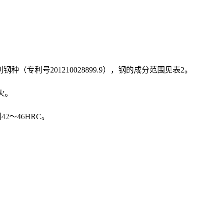
（专利号201210028899.9），钢的成分范围见表2。
火。
2～46HRC。