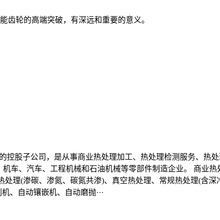
性能齿轮的高端突破，有深远和重要的意义。
山东的控股子公司，是从事商业热处理加工、热处理检测服务、热处理技
、机车、汽车、工程机械和石油机械等零部件制造企业。 商业热
热处理(渗碳、渗氮、碳氮共渗)、真空热处理、常规热处理(含深
机、自动镶嵌机、自动磨抛···