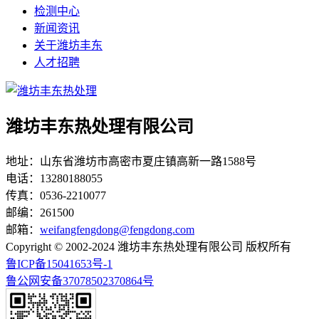
检测中心
新闻资讯
关于潍坊丰东
人才招聘
潍坊丰东热处理有限公司
地址：山东省潍坊市高密市夏庄镇高新一路1588号
电话：13280188055
传真：0536-2210077
邮编：261500
邮箱：
weifangfengdong@fengdong.com
Copyright © 2002-2024 潍坊丰东热处理有限公司 版权所有
鲁ICP备15041653号-1
鲁公网安备37078502370864号