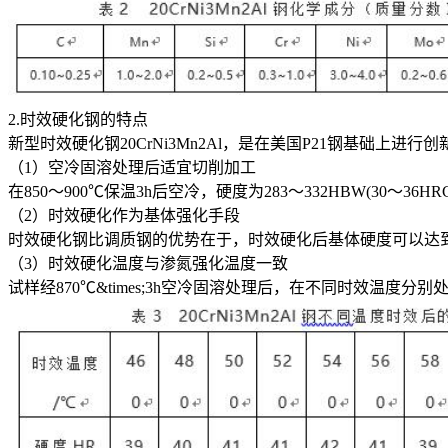
2.时效硬化钢的特点
新型时效硬化钢20CrNi3Mn2Al，是在美国P21钢基础上进
（1）空冷固溶处理后适宜切削加工
在850～900℃保温3h后空冷，硬度为283～332HBW(30
（2）时效硬化作为基体强化手段
时效硬化钢比调质钢的优势在于，时效硬化后基体硬度可以达到4
（3）时效硬化温度与渗氮强化温度一致
试样经870℃&times;3h空冷固溶处理后，在不同时效温度分