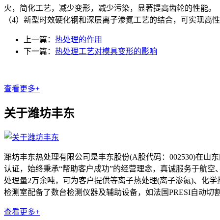
火，简化工艺，减少变形，减少污染，显著提高齿轮的性能。
（4）新型时效硬化钢和深层离子渗氮工艺的结合，可实现高
上一篇：
热处理的作用
下一篇：
热处理工艺对模具变形的影响
查看更多+
关于潍坊丰东
潍坊丰东热处理有限公司是丰东股份(A股代码：002530)在
认证，始终秉承“帮助客户成功”的经营理念，真诚服务于航空
处理量2万余吨，可为客户提供等离子热处理(离子渗氮)、化学
检测室配备了数台检测仪器及辅助设备，如法国PRESI自动切割
查看更多+