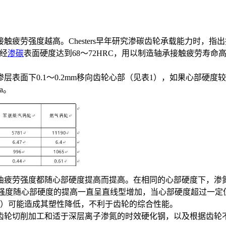
疲劳强度越高。Chesters早年研究渗碳齿轮承载能力时，
钢经
渗碳
表面硬度达到68～72HRC，用以制造轴承接触疲劳寿命高
表面下0.1～0.2mm移向齿轮心部（见表1），如果心部硬
a。
曲疲劳强度都随心部硬度提高而提高。在相同的心部硬度下，渗
劳强度随心部硬度的提高一直呈直线型增加，当心部硬度超过一定
强度）可能造成其塑性降低，不利于齿轮的综合性能。
齿轮切削加工和适于深层离子渗氮的时效硬化钢，以及根据齿轮