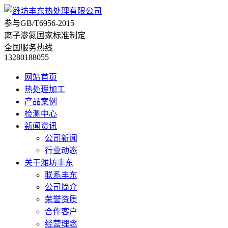
参与
GB/T6956-2015
离子渗氮国家标准制定
全国服务热线
13280188055
网站首页
热处理加工
产品案例
检测中心
新闻资讯
公司新闻
行业动态
关于潍坊丰东
联系丰东
公司简介
荣誉资质
合作客户
经营理念