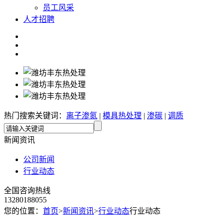
员工风采
人才招聘
热门搜索关键词：
离子渗氮
|
模具热处理
|
渗碳
|
调质
新闻资讯
公司新闻
行业动态
全国咨询热线
13280188055
您的位置：
首页
>
新闻资讯
>
行业动态
行业动态