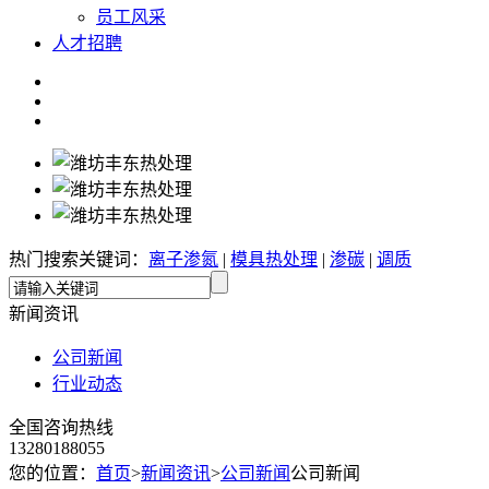
员工风采
人才招聘
热门搜索关键词：
离子渗氮
|
模具热处理
|
渗碳
|
调质
新闻资讯
公司新闻
行业动态
全国咨询热线
13280188055
您的位置：
首页
>
新闻资讯
>
公司新闻
公司新闻