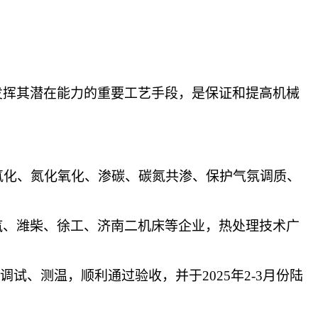
发挥其潜在能力的重要工艺手段，是保证和提高机械
氮化、氮化氧化、渗碳、碳氮共渗、保护气氛调质、
汽、潍柴、徐工、济南二机床等企业，热处理技术广
调试、测温，顺利通过验收，并于2025年2-3月份陆