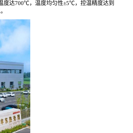
工作温度达700℃，温度均匀性±5℃，控温精度达到
工。