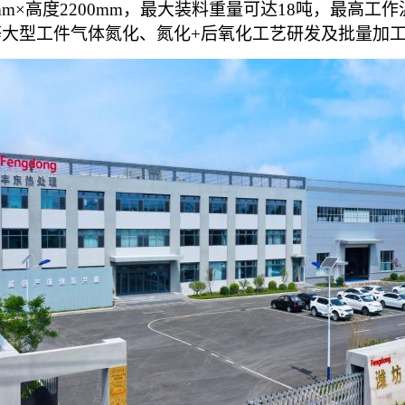
800mm×高度2200mm，最大装料重量可达18吨，最高
等大型工件气体氮化、氮化+后氧化工艺研发及批量加