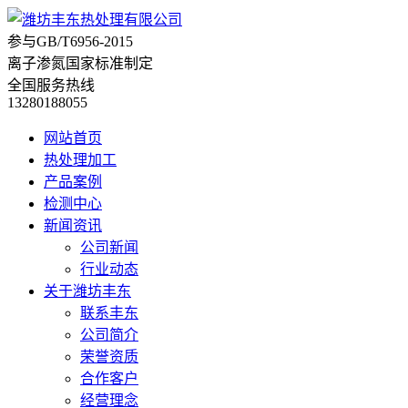
参与
GB/T6956-2015
离子渗氮国家标准制定
全国服务热线
13280188055
网站首页
热处理加工
产品案例
检测中心
新闻资讯
公司新闻
行业动态
关于潍坊丰东
联系丰东
公司简介
荣誉资质
合作客户
经营理念