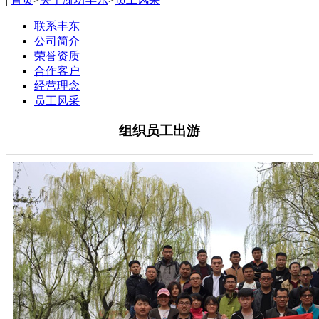
联系丰东
公司简介
荣誉资质
合作客户
经营理念
员工风采
组织员工出游